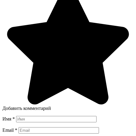
Добавить комментарий
Имя
*
Email
*