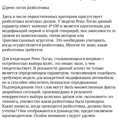
Здесь в числе первостепенных критериев присутствует
разболтовка колесных дисков. У модели Рено Логан данный
параметр имеет значение 4*100 и является идентичным для
модификаций первой и второй генераций, вне зависимости от
уровня их комплектации, типов моторов или
трансмиссионных агрегатов. Это необходимо учитывать,
когда осуществляется разболтовка. Многие не знаю, какая
разболтовка требуется.
Для владельцев Рено Логан, сталкивающихся впервые с
потребностью выбора колес, это нюанс мало, о чем
свидетельствует. В реальности данный аспект не только
является определяющим параметром, позволяющим подобрать
требуемую модель для конкретной модификации автомобиля,
но и способен обеспечить безопасное передвижение.
Подтверждением этих слов могут быть множественные факты
аварийных ситуаций, произошедших в результате
некорректного выбора колесных дисков или «колхозного» их
тюнинга, неизвестно какая разболтовка была проведена.
Какие нюансы, когда проводится разболтовка, должны быть
учтены? Они отображаются в руководстве, предоставляемом
производителем. Особое внимание следует уделять