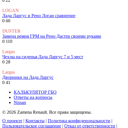
0
22
LOGAN
Лада Ларгус и Рено Логан сравнение
0
60
DUSTER
Замена ремня ГРМ на Рено Дастер своими руками
0
110
Largus
Чехлы на сиденья Лада Ларгус 7 и 5 мест
0
28
Largus
Дворники на Лада Ларгус
0
41
КАЛЬКУЛЯТОР ГБО
Ответы на вопросы
Nissan
© 2026 Zamena Renault. Все права защищены.
О проекте
|
Контакты
|
Политика конфиденциальности
|
Пользовательское соглашение
|
Отказ от ответственности
|