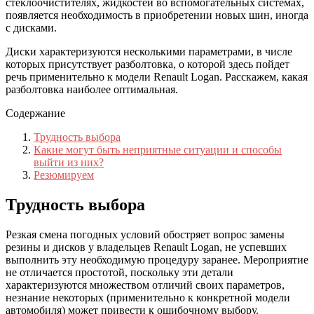
стеклоочистителях, жидкостей во вспомогательных системах,
появляется необходимость в приобретении новых шин, иногда
с дисками.
Диски характеризуются несколькими параметрами, в числе
которых присутствует разболтовка, о которой здесь пойдет
речь применительно к модели Renault Logan. Расскажем, какая
разболтовка наиболее оптимальная.
Содержание
Трудность выбора
Какие могут быть неприятные ситуации и способы
выйти из них?
Резюмируем
Трудность выбора
Резкая смена погодных условий обостряет вопрос замены
резины и дисков у владельцев Renault Logan, не успевших
выполнить эту необходимую процедуру заранее. Мероприятие
не отличается простотой, поскольку эти детали
характеризуются множеством отличий своих параметров,
незнание некоторых (применительно к конкретной модели
автомобиля) может привести к ошибочному выбору.