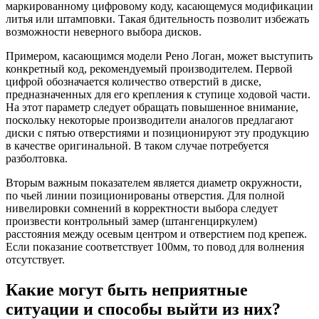
маркированному цифровому коду, касающемуся модификации
литья или штамповки. Такая бдительность позволит избежать
возможности неверного выбора дисков.
Примером, касающимся модели Рено Логан, может выступить
конкретный код, рекомендуемый производителем. Первой
цифрой обозначается количество отверстий в диске,
предназначенных для его крепления к ступице ходовой части.
На этот параметр следует обращать повышенное внимание,
поскольку некоторые производители аналогов предлагают
диски с пятью отверстиями и позиционируют эту продукцию
в качестве оригинальной. В таком случае потребуется
разболтовка.
Вторым важным показателем является диаметр окружности,
по чьей линии позиционированы отверстия. Для полной
нивелировки сомнений в корректности выбора следует
произвести контрольный замер (штангенциркулем)
расстояния между осевым центром и отверстием под крепеж.
Если показание соответствует 100мм, то повод для волнения
отсутствует.
Какие могут быть неприятные
ситуации и способы выйти из них?