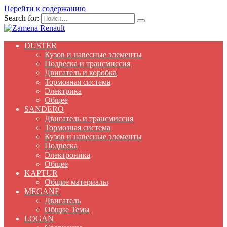
Перейти к содержанию
Search for:
DUSTER
Кузов и навесные элементы
Подвеска и трансмиссия
Двигатель и коробка
Тормозная система
Электрика
Общее
SANDERO
Двигатель и трансмиссия
Тормозная система
Кузов и навесные элементы
Подвеска
Электроника
Общее
KAPTUR
Общие материалы
MEGANE
Двигатель
Общие Темы
LOGAN