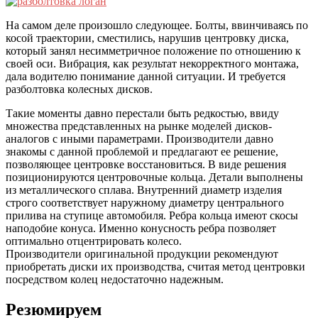
На самом деле произошло следующее. Болты, ввинчиваясь по
косой траектории, сместились, нарушив центровку диска,
который занял несимметричное положение по отношению к
своей оси. Вибрация, как результат некорректного монтажа,
дала водителю понимание данной ситуации. И требуется
разболтовка колесных дисков.
Такие моменты давно перестали быть редкостью, ввиду
множества представленных на рынке моделей дисков-
аналогов с иными параметрами. Производители давно
знакомы с данной проблемой и предлагают ее решение,
позволяющее центровке восстановиться. В виде решения
позиционируются центровочные кольца. Детали выполнены
из металлического сплава. Внутренний диаметр изделия
строго соответствует наружному диаметру центрального
прилива на ступице автомобиля. Ребра кольца имеют скосы
наподобие конуса. Именно конусность ребра позволяет
оптимально отцентрировать колесо.
Производители оригинальной продукции рекомендуют
приобретать диски их производства, считая метод центровки
посредством колец недостаточно надежным.
Резюмируем