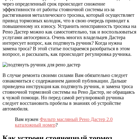
через определенный срок происходит снижение
эффективности от работы стояночной системы из-за
растягивания металлического тросика, который осуществляет
привод тормозных колодок, что в свою очередь приводит к
повышенному их износу. Устранить неисправность тросика на
Рено Дастер можно как самостоятельно, так и воспользоваться
услугами автосервиса. Очень многих владельцев Дастера
интересует вопрос, как подтянуть ручник? Когда нужна
замена троса? В этой статье постараемся разобраться в этом
вопросе, и рассказать, как происходит регулировка ручника.
В случае ремонта своими силами Вам обязательно следует
ознакомиться с содержанием данной публикации. Дальше
приведена инструкция как подтянуть ручник, и замена троса
стояночной тормозной системы на Рено Дастер, не обращаясь
к чужой помощи. Но перед самой регулировкой ручника
следует восстановить пробелы в знаниях об устройстве
автомобиля.
Вам нужен
Фильтр масляный Рено Дастер 2.0
каталожный номер
?
Как устроен стояночный тормоз