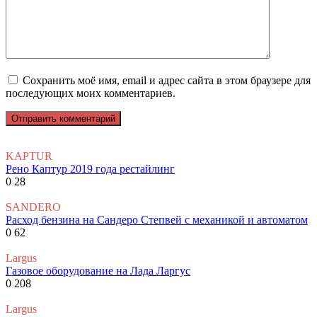
Сохранить моё имя, email и адрес сайта в этом браузере для
последующих моих комментариев.
KAPTUR
Рено Каптур 2019 года рестайлинг
0
28
SANDERO
Расход бензина на Сандеро Степвей с механикой и автоматом
0
62
Largus
Газовое оборудование на Лада Ларгус
0
208
Largus