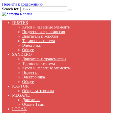
Перейти к содержанию
Search for:
DUSTER
Кузов и навесные элементы
Подвеска и трансмиссия
Двигатель и коробка
Тормозная система
Электрика
Общее
SANDERO
Двигатель и трансмиссия
Тормозная система
Кузов и навесные элементы
Подвеска
Электроника
Общее
KAPTUR
Общие материалы
MEGANE
Двигатель
Общие Темы
LOGAN