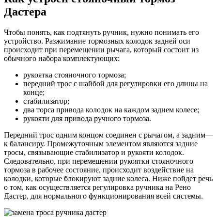
Дастера
Чтобы понять, как подтянуть ручник, нужно понимать его
устройство. Разжимание тормозных колодок задней оси
происходит при перемещении рычага, который состоит из
обычного набора комплектующих:
рукоятка стояночного тормоза;
передний трос с шайбой для регулировки его длины на
конце;
стабилизатор;
два торса привода колодок на каждом заднем колесе;
рукояти для привода ручного тормоза.
Передний трос одним концом соединен с рычагом, а задним—
к балансиру. Промежуточным элементом являются задние
тросы, связывающие стабилизатор и рукояти колодок.
Следовательно, при перемещении рукоятки стояночного
тормоза в рабочее состояние, происходит воздействие на
колодки, которые блокируют задние колеса. Ниже пойдет речь
о том, как осуществляется регулировка ручника на Рено
Дастер, для нормального функционирования всей системы.