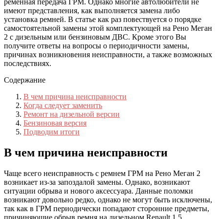
ременная передача ГРМ. Однако многие автолюбители не
имеют представления, как выполняется замена либо
установка ремней. В статье как раз повествуется о порядке
самостоятельной замены этой комплектующей на Рено Меган
2 с дизельным или бензиновым ДВС. Кроме этого Вы
получите ответы на вопросы о периодичности замены,
причинах возникновения неисправности, а также возможных
последствиях.
Содержание
В чем причина неисправности
Когда следует заменить
Ремонт на дизельной версии
Бензиновая версия
Подводим итоги
В чем причина неисправности
Чаще всего неисправность с ремнем ГРМ на Рено Меган 2
возникает из-за запоздалой замены. Однако, возникают
ситуации обрыва и нового аксессуара. Данные поломки
возникают довольно редко, однако не могут быть исключены,
так как в ГРМ периодически попадают сторонние предметы,
причиняющие обрыв ремня на дизельном Renault 1.5.