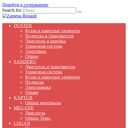
Перейти к содержанию
Search for:
DUSTER
Кузов и навесные элементы
Подвеска и трансмиссия
Двигатель и коробка
Тормозная система
Электрика
Общее
SANDERO
Двигатель и трансмиссия
Тормозная система
Кузов и навесные элементы
Подвеска
Электроника
Общее
KAPTUR
Общие материалы
MEGANE
Двигатель
Общие Темы
LOGAN