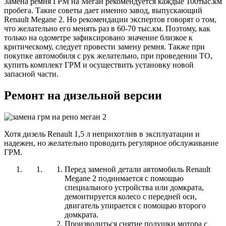
Замена ремня ГРМ на Меган рекомендуется каждые 100тыс.км
пробега. Такие советы дает именно завод, выпускающий
Renault Megane 2. Но рекомендации экспертов говорят о том,
что желательно его менять раз в 60-70 тыс.км. Поэтому, как
только на одометре зафиксировано значение близкое к
критическому, следует провести замену ремня. Также при
покупке автомобиля с рук желательно, при проведении ТО,
купить комплект ГРМ и осуществить установку новой
запасной части.
Ремонт на дизельной версии
Хотя дизель Renault 1,5 л неприхотлив в эксплуатации и
надежен, но желательно проводить регулярное обслуживание
ГРМ.
Перед заменой детали автомобиль Renault
Megane 2 поднимается с помощью
специального устройства или домкрата,
демонтируется колесо с передней оси,
двигатель упирается с помощью второго
домкрата.
Производиться снятие подушки мотора с