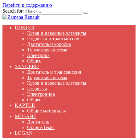
Перейти к содержанию
Search for:
DUSTER
Кузов и навесные элементы
Подвеска и трансмиссия
Двигатель и коробка
Тормозная система
Электрика
Общее
SANDERO
Двигатель и трансмиссия
Тормозная система
Кузов и навесные элементы
Подвеска
Электроника
Общее
KAPTUR
Общие материалы
MEGANE
Двигатель
Общие Темы
LOGAN