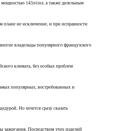
0 мощностью 143л/сил, а также дизельным
м плане не исключение, и при исправности
 многие владельцы популярного французского
йского климата, без особых проблем
самых популярных, востребованных и
едурой. Но хочется сразу сказать
мы зажигания. Посредством этих изделий