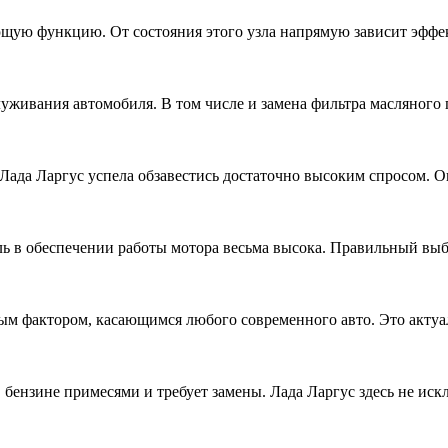
щую функцию. От состояния этого узла напрямую зависит эффек
живания автомобиля. В том числе и замена фильтра масляного п
ада Ларгус успела обзавестись достаточно высоким спросом. Он
ль в обеспечении работы мотора весьма высока. Правильный выб
ым фактором, касающимся любого современного авто. Это актуа
бензине примесями и требует замены. Лада Ларгус здесь не иск