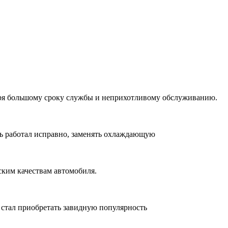
аря большому сроку службы и неприхотливому обслуживанию.
ь работал исправно, заменять охлаждающую
ским качествам автомобиля.
х стал приобретать завидную популярность