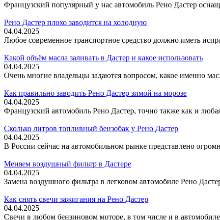
Французский популярный у нас автомобиль Рено Дастер оснаща
Рено Дастер плохо заводится на холодную
04.04.2025
Любое современное транспортное средство должно иметь испра
Какой объём масла заливать в Дастер и какое использовать
04.04.2025
Очень многие владельцы задаются вопросом, какое именно масл
Как правильно заводить Рено Дастер зимой на морозе
04.04.2025
Французский автомобиль Рено Дастер, точно также как и любая
Сколько литров топливный бензобак у Рено Дастер
04.04.2025
В России сейчас на автомобильном рынке представлено огромн
Меняем воздушный фильтр в Дастере
04.04.2025
Замена воздушного фильтра в легковом автомобиле Рено Дастер 
Как снять свечи зажигания на Рено Дастер
04.04.2025
Свечи в любом бензиновом моторе, в том числе и в автомобиле