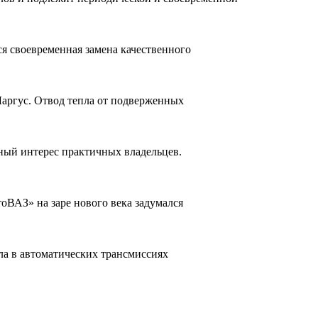
ся своевременная замена качественного
Ларгус. Отвод тепла от подверженных
нный интерес практичных владельцев.
ВАЗ» на заре нового века задумался
сла в автоматических трансмиссиях