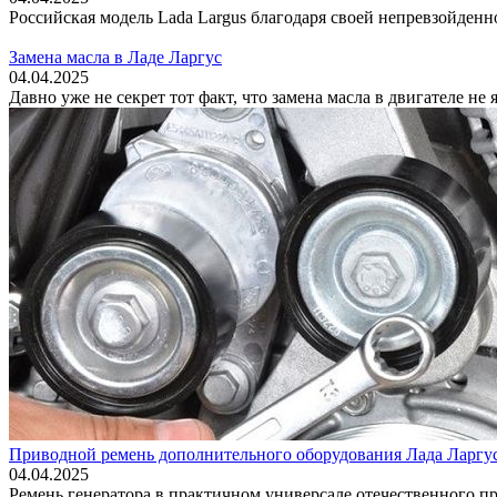
Российская модель Lada Largus благодаря своей непревзойденн
Замена масла в Ладе Ларгус
04.04.2025
Давно уже не секрет тот факт, что замена масла в двигателе н
Приводной ремень дополнительного оборудования Лада Ларгу
04.04.2025
Ремень генератора в практичном универсале отечественного п