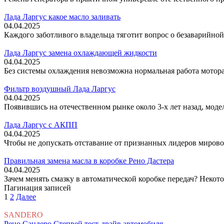
Лада Ларгус какое масло заливать
04.04.2025
Каждого заботливого владельца тяготит вопрос о безаварийной
Лада Ларгус замена охлаждающей жидкости
04.04.2025
Без системы охлаждения невозможна нормальная работа мотора
Фильтр воздушный Лада Ларгус
04.04.2025
Появившись на отечественном рынке около 3-х лет назад, моде
Лада Ларгус с АКПП
04.04.2025
Чтобы не допускать отставание от признанных лидеров миров
Правильная замена масла в коробке Рено Дастера
04.04.2025
Зачем менять смазку в автоматической коробке передач? Некот
Пагинация записей
1
2
Далее
SANDERO
Рено Сандеро Степвей тест-драйв автомобиля