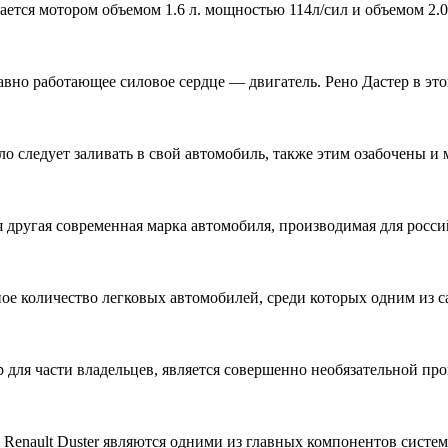
ется мотором объемом 1.6 л. мощностью 114л/сил и объемом 2.
вно работающее силовое сердце — двигатель. Рено Дастер в это
о следует заливать в свой автомобиль, также этим озабочены и
 другая современная марка автомобиля, производимая для росси
ое количество легковых автомобилей, среди которых одним из 
для части владельцев, является совершенно необязательной проц
 Renault Duster являются одними из главных компонентов систе