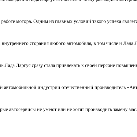
 работе мотора. Одним из главных условий такого успеха являет
 внутреннего сгорания любого автомобиля, в том числе и Лада 
ль Лада Ларгус сразу стала привлекать к своей персоне повыше
ой автомобильной индустрии отечественный производитель «Авто
орые автосервисы не умеют или не хотят производить замену ма