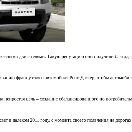
отказными двигателями. Такую репутацию они получили благод
иванию французского автомобиля Рено Дастер, чтобы автомобил
 непростая цель – создание сбалансированного по потребитель
ет в далеком 2011 году, с момента своего появления на дорога