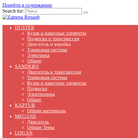
Перейти к содержанию
Search for:
DUSTER
Кузов и навесные элементы
Подвеска и трансмиссия
Двигатель и коробка
Тормозная система
Электрика
Общее
SANDERO
Двигатель и трансмиссия
Тормозная система
Кузов и навесные элементы
Подвеска
Электроника
Общее
KAPTUR
Общие материалы
MEGANE
Двигатель
Общие Темы
LOGAN