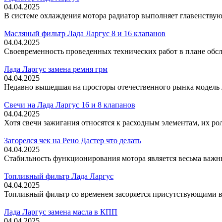
04.04.2025
В системе охлаждения мотора радиатор выполняет главенствую
Масляный фильтр Лада Ларгус 8 и 16 клапанов
04.04.2025
Своевременность проведенных технических работ в плане обслу
Лада Ларгус замена ремня грм
04.04.2025
Недавно вышедшая на просторы отечественного рынка модель Л
Свечи на Лада Ларгус 16 и 8 клапанов
04.04.2025
Хотя свечи зажигания относятся к расходным элементам, их ро
Загорелся чек на Рено Дастер что делать
04.04.2025
Стабильность функционирования мотора является весьма важн
Топливный фильтр Лада Ларгус
04.04.2025
Топливный фильтр со временем засоряется присутствующими в 
Лада Ларгус замена масла в КПП
04.04.2025