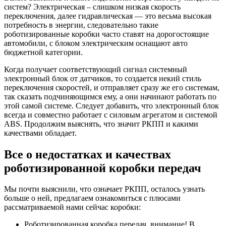
систем? Электрическая – слишком низкая скорость
переключения, далее гидравлическая — это весьма высокая
потребность в энергии, следовательно такие
роботизированные коробки часто ставят на дорогостоящие
автомобили, с блоком электрическим оснащают авто
бюджетной категории.
Когда получает соответствующий сигнал системный
электронный блок от датчиков, то создается некий стиль
переключения скоростей, и отправляет сразу же его системам,
так сказать подчиняющимся ему, а они начинают работать по
этой самой системе. Следует добавить, что электронный блок
всегда и совместно работает с силовым агрегатом и системой
ABS. Продолжим выяснять, что значит РКПП и какими
качествами обладает.
Все о недостатках и качествах
роботизированной коробки передач
Мы почти выяснили, что означает РКПП, осталось узнать
больше о ней, предлагаем ознакомиться с плюсами
рассматриваемой нами сейчас коробки:
Роботизированная коробка передач, внимание! В