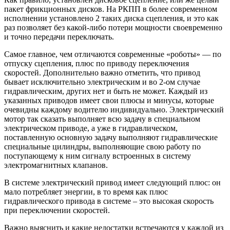
пакет фрикционных дисков. На РКПП в более современном
исполнении установлено 2 таких диска сцепления, и это как
раз позволяет без какой-либо потери мощности своевременно
и точно передачи переключать.
Самое главное, чем отличаются современные «роботы» — по
отпуску сцепления, плюс по приводу переключения
скоростей. Дополнительно важно отметить, что привод
бывает исключительно электрическим и во 2-ом случае
гидравлическим, других нет и быть не может. Каждый из
указанных приводов имеет свои плюсы и минусы, которые
очевидны каждому водителю индивидуально. Электрический
мотор так сказать выполняет всю задачу в специальном
электрическом приводе, а уже в гидравлическом,
поставленную основную задачу выполняют гидравлические
специальные цилиндры, выполняющие свою работу по
поступающему к ним сигналу встроенных в систему
электромагнитных клапанов.
В системе электрический привод имеет следующий плюс: он
мало потребляет энергии, в то время как плюс
гидравлического привода в системе – это высокая скорость
при переключении скоростей.
Важно выяснить и какие недостатки встречаются у каждой из