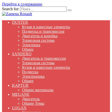
Перейти к содержанию
Search for:
DUSTER
Кузов и навесные элементы
Подвеска и трансмиссия
Двигатель и коробка
Тормозная система
Электрика
Общее
SANDERO
Двигатель и трансмиссия
Тормозная система
Кузов и навесные элементы
Подвеска
Электроника
Общее
KAPTUR
Общие материалы
MEGANE
Двигатель
Общие Темы
LOGAN