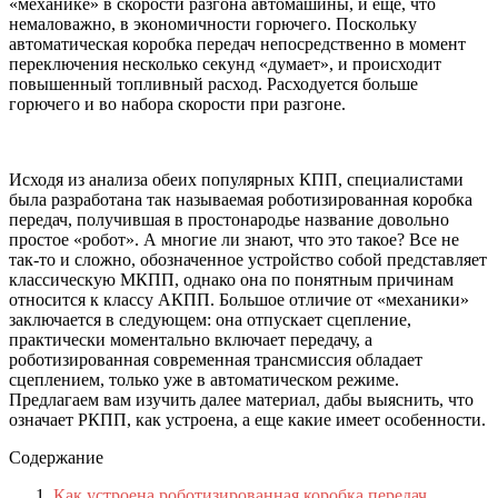
«механике» в скорости разгона автомашины, и еще, что
немаловажно, в экономичности горючего. Поскольку
автоматическая коробка передач непосредственно в момент
переключения несколько секунд «думает», и происходит
повышенный топливный расход. Расходуется больше
горючего и во набора скорости при разгоне.
Исходя из анализа обеих популярных КПП, специалистами
была разработана так называемая роботизированная коробка
передач, получившая в простонародье название довольно
простое «робот». А многие ли знают, что это такое? Все не
так-то и сложно, обозначенное устройство собой представляет
классическую МКПП, однако она по понятным причинам
относится к классу АКПП. Большое отличие от «механики»
заключается в следующем: она отпускает сцепление,
практически моментально включает передачу, а
роботизированная современная трансмиссия обладает
сцеплением, только уже в автоматическом режиме.
Предлагаем вам изучить далее материал, дабы выяснить, что
означает РКПП, как устроена, а еще какие имеет особенности.
Содержание
Как устроена роботизированная коробка передач