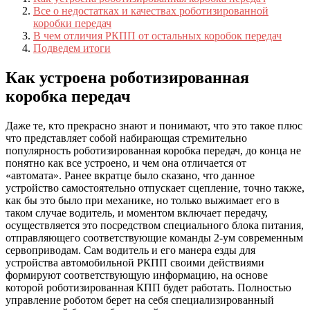
Все о недостатках и качествах роботизированной
коробки передач
В чем отличия РКПП от остальных коробок передач
Подведем итоги
Как устроена роботизированная
коробка передач
Даже те, кто прекрасно знают и понимают, что это такое плюс
что представляет собой набирающая стремительно
популярность роботизированная коробка передач, до конца не
понятно как все устроено, и чем она отличается от
«автомата». Ранее вкратце было сказано, что данное
устройство самостоятельно отпускает сцепление, точно также,
как бы это было при механике, но только выжимает его в
таком случае водитель, и моментом включает передачу,
осуществляется это посредством специального блока питания,
отправляющего соответствующие команды 2-ум современным
сервоприводам. Сам водитель и его манера езды для
устройства автомобильной РКПП своими действиями
формируют соответствующую информацию, на основе
которой роботизированная КПП будет работать. Полностью
управление роботом берет на себя специализированный