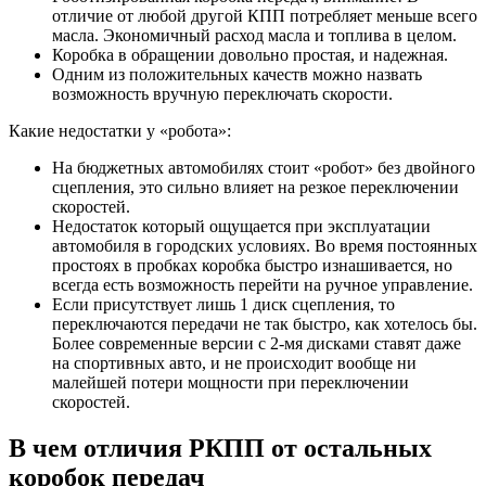
отличие от любой другой КПП потребляет меньше всего
масла. Экономичный расход масла и топлива в целом.
Коробка в обращении довольно простая, и надежная.
Одним из положительных качеств можно назвать
возможность вручную переключать скорости.
Какие недостатки у «робота»:
На бюджетных автомобилях стоит «робот» без двойного
сцепления, это сильно влияет на резкое переключении
скоростей.
Недостаток который ощущается при эксплуатации
автомобиля в городских условиях. Во время постоянных
простоях в пробках коробка быстро изнашивается, но
всегда есть возможность перейти на ручное управление.
Если присутствует лишь 1 диск сцепления, то
переключаются передачи не так быстро, как хотелось бы.
Более современные версии с 2-мя дисками ставят даже
на спортивных авто, и не происходит вообще ни
малейшей потери мощности при переключении
скоростей.
В чем отличия РКПП от остальных
коробок передач