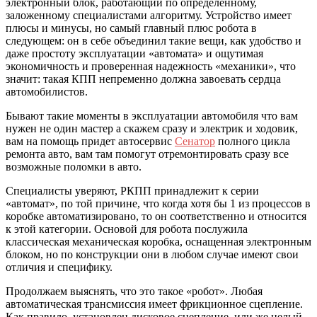
электронный блок, работающий по определенному,
заложенному специалистами алгоритму. Устройство имеет
плюсы и минусы, но самый главный плюс робота в
следующем: он в себе объединил такие вещи, как удобство и
даже простоту эксплуатации «автомата» и ощутимая
экономичность и проверенная надежность «механики», что
значит: такая КПП непременно должна завоевать сердца
автомобилистов.
Бывают такие моменты в эксплуатации автомобиля что вам
нужен не один мастер а скажем сразу и электрик и ходовик,
вам на помощь придет автосервис
Сенатор
полного цикла
ремонта авто, вам там помогут отремонтировать сразу все
возможные поломки в авто.
Специалисты уверяют, РКПП принадлежит к серии
«автомат», по той причине, что когда хотя бы 1 из процессов в
коробке автоматизировано, то он соответственно и относится
к этой категории. Основой для робота послужила
классическая механическая коробка, оснащенная электронным
блоком, но по конструкции они в любом случае имеют свои
отличия и специфику.
Продолжаем выяснять, что это такое «робот». Любая
автоматическая трансмиссия имеет фрикционное сцепление.
Как правило, установлен дисковое сцепление, или же целый