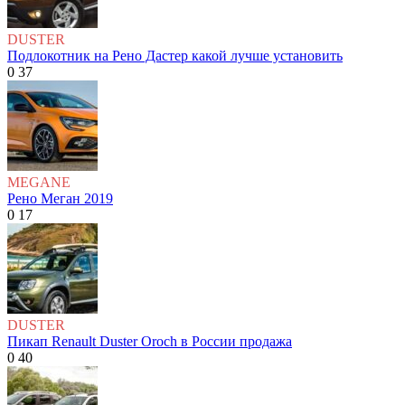
DUSTER
Подлокотник на Рено Дастер какой лучше установить
0
37
MEGANE
Рено Меган 2019
0
17
DUSTER
Пикап Renault Duster Oroch в России продажа
0
40