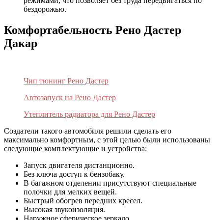
режимами, что позволяет без труда передвигаться по
бездорожью.
Комфортабельность Рено Дастер
Дакар
Чип тюнинг Рено Дастер
Автозапуск на Рено Дастер
Утеплитель радиатора для Рено Дастер
Создатели такого автомобиля решили сделать его
максимально комфортным, с этой целью были использованы
следующие комплектующие и устройства:
Запуск двигателя дистанционно.
Без ключа доступ к бензобаку.
В багажном отделении присутствуют специальные
полочки для мелких вещей.
Быстрый обогрев передних кресел.
Высокая звукоизоляция.
Наружное сферическое зеркало.