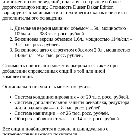
и множество нововведений, она заняла на рынке и более
дорогостоящую нишу. Стоимость Duster Dakar Edition
варьируется в зависимости от технических характеристик и
дополнительного оснащения:
Дизельная версия машины объемом 1.5л., мощностью
109л/сил — 983 тыс. росс. рублей.
Бензиновая версия объемом 1.6л., мощностью 114л/сил –
912 тыс. росс. рублей.
Бензиновое авто с агрегатом объемом 2.0л., мощностью
143л/сил – 953 тыс. росс. рублей.
Стоимость нового авто может варьироваться также при
добавлении определенных опций в той или иной
комплектации.
Опционально покупатель может получить:
Система кондиционирования – от 29 тыс. росс. рублей.
Система дополнительной защиты бензобака, редуктора
и/или радиатора — от 8 тыс. росс. рублей.
Система навигации – от 26 тыс. росс. рублей.
Обогрев лобового стекла – от 14 тыс. росс. рублей.
Все опции подбираются в салоне индивидуально с
потребностями каждого покупателя.