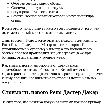
Обогрев зеркал заднего обзора.
Система рециркуляции воздуха.
Регулировка рулевого колеса.
Розетка, воспользоваться которой могут пассажиры
сзади.
Кроме этого, присутствует много всего полезного, того, чем
отличается новый кроссовер от предыдущего.
Данная версия Рено Дастер отлично подходит для климата
Российской Федерации. Мотор оснастили хорошей
устойчивостью к суровому климату, а это позволяет без
особых проблем производить запуск агрегата даже при
больших отрицательных температурах.
Как видите, новый автомобиль от французской
автомобилестроительной компании Renault имеет отличные
характеристики, и это однозначно в короткие сроки привлечет
к нему повышенное внимание со стороны потенциальных
покупателей.
Стоимость нового Рено Дастер Дакар
За счет того, что новинка получила систему полного привода