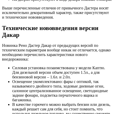
Выше перечисленные отличия от привычного Дастера носят
исключительно декоративный характер, также присутствуют
и технические нововведения.
Технические нововведения версии
Дакар
Новинка Рено Дастер Дакар от предыдущих версий по
техническим параметрам вообще никак не отличается, однако
необходимо перечислить характеристики нового
внедорожника:
Силовая установка позаимствована у модели Каптю.
Для дизельной версии объем доступен 1.5л., а для
бензиновой версии – 1.6л. и 2.0л.
Освещение укомплектовано: фары с оптикой, так
называемого двойного типа, ходовые дневные огни,
салонное централизованное освещение, светодиодные
задние фонари, подсветка перчаточного ящика и
багажника.
В качестве горючего можно выбрать бензин или дизель,
каждый решает сам для себя, но стоит помнить, что
используя дизельное топливо, вы существенно сможете