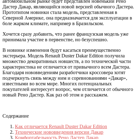
автомобильном рынке будет представлен новенький Рено
Дастер Дакар, являющийся новой версией обычного Дастера.
Прототипом новинки стала модель, представленная в
Северной Америке, она предназначается для эксплуатации в
боле жарком климате, например в Бразильском.
Хочется сразу добавить, что ранее французская модель уже
принимала участие в первенстве, но безуспешно.
В новинке изменения будут касаться преимущественно
экстерьера. Модель Renault Duster Dakar Edition получила
множество декоративных новшеств, а по технической части
характеристика не отличается от привычного всем Дастера.
Благодаря нововведениям разработчики кроссовера хотят
подчеркнуть связь между ним и соревнованиями «Дакар»,
известными во всем мире. Многих потенциальных
покупателей интересует вопрос, чем отличается от обычного
новый Рено Дастер. Как раз об этом и расскажем.
Содержание
Как отличается Renault Duster Dakar Edition
Технические нововведения версии Дакар
Комфортабельность Рено Дастер Дакар