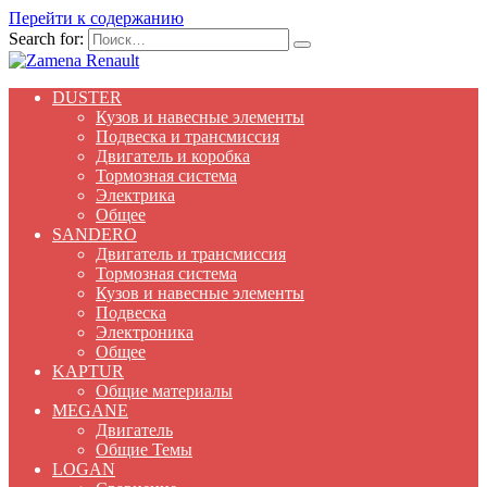
Перейти к содержанию
Search for:
DUSTER
Кузов и навесные элементы
Подвеска и трансмиссия
Двигатель и коробка
Тормозная система
Электрика
Общее
SANDERO
Двигатель и трансмиссия
Тормозная система
Кузов и навесные элементы
Подвеска
Электроника
Общее
KAPTUR
Общие материалы
MEGANE
Двигатель
Общие Темы
LOGAN