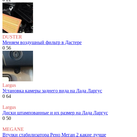
DUSTER
Меняем воздушный фильтр в Дастере
0
56
Largus
Установка камеры заднего вида на Лада Ларгус
0
64
Largus
Диски штампованные и их размер на Лада Ларгус
0
50
MEGANE
Втулки стабилизатора Рено Меган 2 какие лучше