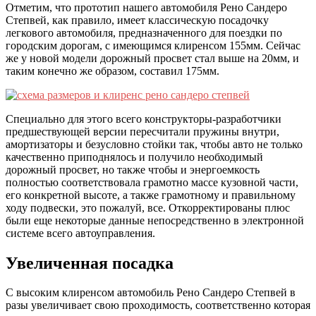
Отметим, что прототип нашего автомобиля Рено Сандеро
Степвей, как правило, имеет классическую посадочку
легкового автомобиля, предназначенного для поездки по
городским дорогам, с имеющимся клиренсом 155мм. Сейчас
же у новой модели дорожный просвет стал выше на 20мм, и
таким конечно же образом, составил 175мм.
Специально для этого всего конструкторы-разработчики
предшествующей версии пересчитали пружины внутри,
амортизаторы и безусловно стойки так, чтобы авто не только
качественно приподнялось и получило необходимый
дорожный просвет, но также чтобы и энергоемкость
полностью соответствовала грамотно массе кузовной части,
его конкретной высоте, а также грамотному и правильному
ходу подвески, это пожалуй, все. Откорректированы плюс
были еще некоторые данные непосредственно в электронной
системе всего автоуправления.
Увеличенная посадка
С высоким клиренсом автомобиль Рено Сандеро Степвей в
разы увеличивает свою проходимость, соответственно которая