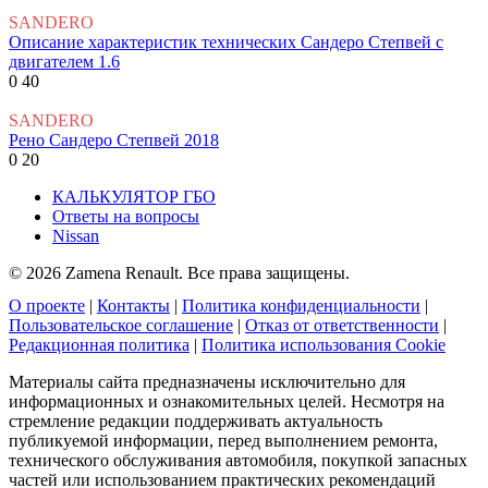
SANDERO
Описание характеристик технических Сандеро Степвей с
двигателем 1.6
0
40
SANDERO
Рено Сандеро Степвей 2018
0
20
КАЛЬКУЛЯТОР ГБО
Ответы на вопросы
Nissan
© 2026 Zamena Renault. Все права защищены.
О проекте
|
Контакты
|
Политика конфиденциальности
|
Пользовательское соглашение
|
Отказ от ответственности
|
Редакционная политика
|
Политика использования Cookie
Материалы сайта предназначены исключительно для
информационных и ознакомительных целей. Несмотря на
стремление редакции поддерживать актуальность
публикуемой информации, перед выполнением ремонта,
технического обслуживания автомобиля, покупкой запасных
частей или использованием практических рекомендаций