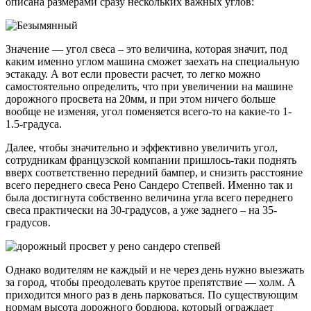
описана размерами сразу нескольких важных углов:
Значение — угол свеса – это величина, которая значит, под
каким именно углом машина сможет заехать на специальную
эстакаду. А вот если провести расчет, то легко можно
самостоятельно определить, что при увеличении на машине
дорожного просвета на 20мм, и при этом ничего больше
вообще не изменяя, угол поменяется всего-то на какие-то 1-
1.5-градуса.
Далее, чтобы значительно и эффективно увеличить угол,
сотрудникам французской компании пришлось-таки поднять
вверх соответственно передний бампер, и снизить расстояние
всего переднего свеса Рено Сандеро Степвей. Именно так и
была достигнута собственно величина угла всего переднего
свеса практически на 30-градусов, а уже заднего – на 35-
градусов.
Однако водителям не каждый и не через день нужно выезжать
за город, чтобы преодолевать крутое препятствие — холм. А
приходится много раз в день парковаться. По существующим
нормам высота дорожного бордюра, который ограждает