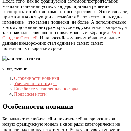
После того, как во французской автомобилестроительной
компании оценили успех Сандеро, приняли решение
расширить хэтчбек до компактного кроссовера. Это и сделали,
при этом в конструкции автомобиля было всего лишь одно
изменение – это замена подвески, не более. А дополнительно
к этому добавили антураж кроссовера, увеличился клиренс, и
так появилась совершенно новая модель из Франции
Рено
Сандеро Степвей
. И на российском автомобильном рынке
данный внедорожник стал одним из самых-самых
популярных в короткие сроки.
Содержание
Особенности новинки
Увеличенная посадка
Еще более увеличенная посадка
Подведем итоги
Особенности новинки
Большинство любителей и почитателей внедорожников
новую французскую модель в свои ряды категорически не
приняли, мотивируя это тем, что Рено Сандеро Степвей не