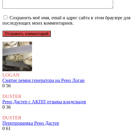
Сохранить моё имя, email и адрес сайта в этом браузере для
последующих моих комментариев.
LOGAN
Снятие ремня генератора на Рено Логан
0
56
DUSTER
Рено Дастер с АКПП отзывы владельцев
0
36
DUSTER
Перепрошивка Рено Дастер
0
61