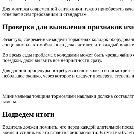
Для монтажа современной сантехники нужно приобретать ка
отвечает всем требованиям и стандартам.
Проверка для выявления признаков из
Зачастую, современные модели тормозных колодок оборудованы
специалисты автомобильного дела считают, что каждый водите
Во время езды проблема с колодками может быть чрезвычайно 
поездкой, дабы выявить все неприятности сразу.
Для данной процедуры потребуется снять колесо и посмотреть
небольшое окошко, через которое и следует проверять степень 
Минимальная толщина тормозящей накладки должна составлять 
замена.
Подведем итоги
Водитель должен помнить, что перед каждой длительной поездк
время и усилия, но это гарантия безопасности. В пути вы буде