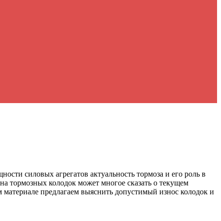
ности силовых агрегатов актуальность тормоза и его роль в
ина тормозных колодок может многое сказать о текущем
м материале предлагаем выяснить допустимый износ колодок и