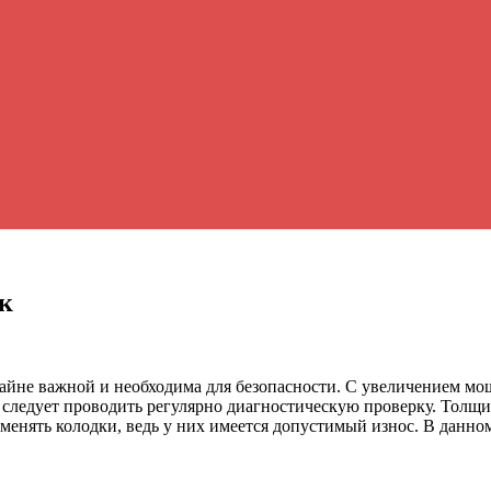
к
айне важной и необходима для безопасности. С увеличением мощ
о следует проводить регулярно диагностическую проверку. Толщ
менять колодки, ведь у них имеется допустимый износ. В данно