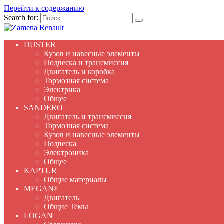
Перейти к содержанию
Search for:
DUSTER
Кузов и навесные элементы
Подвеска и трансмиссия
Двигатель и коробка
Тормозная система
Электрика
Общее
SANDERO
Двигатель и трансмиссия
Тормозная система
Кузов и навесные элементы
Подвеска
Электроника
Общее
KAPTUR
Общие материалы
MEGANE
Двигатель
Общие Темы
LOGAN