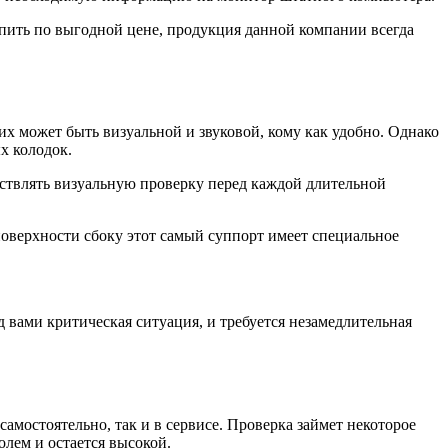
ить по выгодной цене, продукция данной компании всегда
 может быть визуальной и звуковой, кому как удобно. Однако
х колодок.
ествлять визуальную проверку перед каждой длительной
поверхности сбоку этот самый суппорт имеет специальное
вами критическая ситуация, и требуется незамедлительная
амостоятельно, так и в сервисе. Проверка займет некоторое
олем и остается высокой.