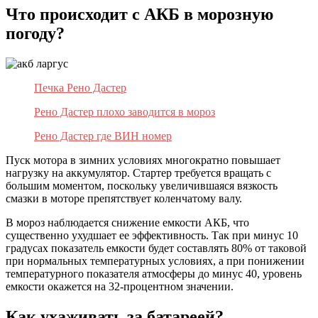
Что происходит с АКБ в морозную
погоду?
Печка Рено Дастер
Рено Дастер плохо заводится в мороз
Рено Дастер где ВИН номер
Пуск мотора в зимних условиях многократно повышает
нагрузку на аккумулятор. Стартер требуется вращать с
большим моментом, поскольку увеличившаяся вязкость
смазки в моторе препятствует коленчатому валу.
В мороз наблюдается снижение емкости АКБ, что
существенно ухудшает ее эффективность. Так при минус 10
градусах показатель емкости будет составлять 80% от таковой
при нормальных температурных условиях, а при понижении
температурного показателя атмосферы до минус 40, уровень
емкости окажется на 32-процентном значении.
Как ухаживать за батареей?