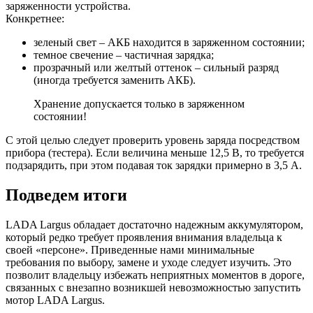
заряженности устройства.
Конкретнее:
зеленый свет – АКБ находится в заряженном состоянии;
темное свечение – частичная зарядка;
прозрачный или желтый оттенок – сильный разряд
(иногда требуется заменить АКБ).
Хранение допускается только в заряженном
состоянии!
С этой целью следует проверить уровень заряда посредством
прибора (тестера). Если величина меньше 12,5 В, то требуется
подзарядить, при этом подавая ток зарядки примерно в 3,5 А.
Подведем итоги
LADA Largus обладает достаточно надежным аккумулятором,
который редко требует проявления внимания владельца к
своей «персоне». Приведенные нами минимальные
требования по выбору, замене и уходе следует изучить. Это
позволит владельцу избежать неприятных моментов в дороге,
связанных с внезапно возникшей невозможностью запустить
мотор LADA Largus.