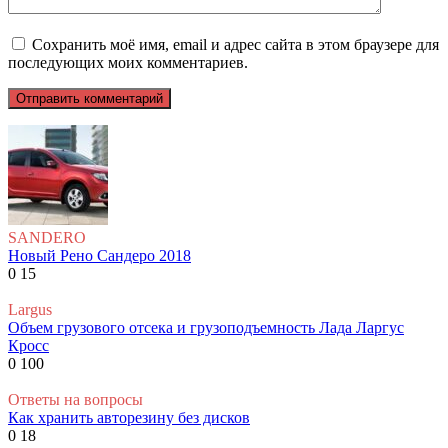
Сохранить моё имя, email и адрес сайта в этом браузере для
последующих моих комментариев.
SANDERO
Новый Рено Сандеро 2018
0
15
Largus
Объем грузового отсека и грузоподъемность Лада Ларгус
Кросс
0
100
Ответы на вопросы
Как хранить авторезину без дисков
0
18