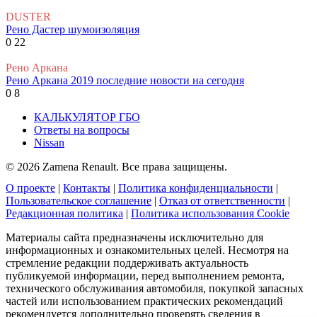
DUSTER
Рено Дастер шумоизоляция
0
22
Рено Аркана
Рено Аркана 2019 последние новости на сегодня
0
8
КАЛЬКУЛЯТОР ГБО
Ответы на вопросы
Nissan
© 2026 Zamena Renault. Все права защищены.
О проекте
|
Контакты
|
Политика конфиденциальности
|
Пользовательское соглашение
|
Отказ от ответственности
|
Редакционная политика
|
Политика использования Cookie
Материалы сайта предназначены исключительно для
информационных и ознакомительных целей. Несмотря на
стремление редакции поддерживать актуальность
публикуемой информации, перед выполнением ремонта,
технического обслуживания автомобиля, покупкой запасных
частей или использованием практических рекомендаций
рекомендуется дополнительно проверять сведения в