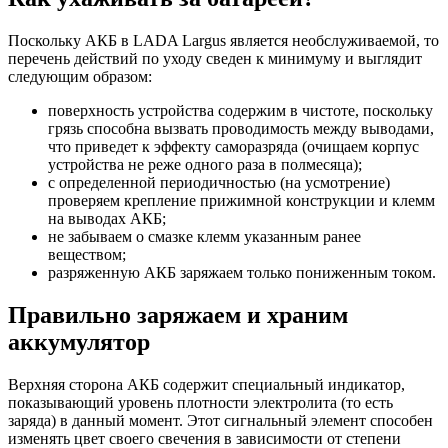
Поскольку АКБ в LADA Largus является необслуживаемой, то
перечень действий по уходу сведен к минимуму и выглядит
следующим образом:
поверхность устройства содержим в чистоте, поскольку
грязь способна вызвать проводимость между выводами,
что приведет к эффекту саморазряда (очищаем корпус
устройства не реже одного раза в полмесяца);
с определенной периодичностью (на усмотрение)
проверяем крепление прижимной конструкции и клемм
на выводах АКБ;
не забываем о смазке клемм указанным ранее
веществом;
разряженную АКБ заряжаем только пониженным током.
Правильно заряжаем и храним
аккумулятор
Верхняя сторона АКБ содержит специальный индикатор,
показывающий уровень плотности электролита (то есть
заряда) в данный момент. Этот сигнальный элемент способен
изменять цвет своего свечения в зависимости от степени