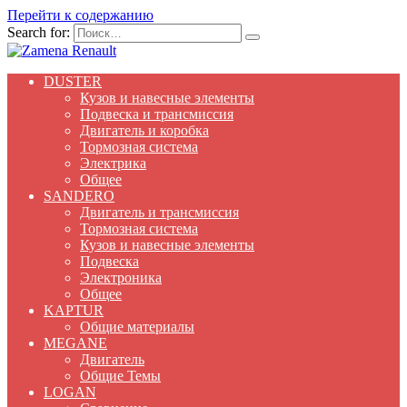
Перейти к содержанию
Search for:
DUSTER
Кузов и навесные элементы
Подвеска и трансмиссия
Двигатель и коробка
Тормозная система
Электрика
Общее
SANDERO
Двигатель и трансмиссия
Тормозная система
Кузов и навесные элементы
Подвеска
Электроника
Общее
KAPTUR
Общие материалы
MEGANE
Двигатель
Общие Темы
LOGAN