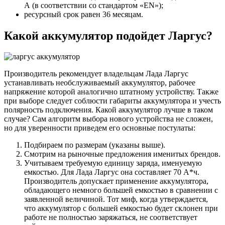
А (в соответствии со стандартом «EN»);
ресурсный срок равен 36 месяцам.
Какой аккумулятор подойдет Ларгус?
Производитель рекомендует владельцам Лада Ларгус
устанавливать необслуживаемый аккумулятор, рабочее
напряжение которой аналогично штатному устройству. Также
при выборе следует соблюсти габариты аккумулятора и учесть
полярность подключения. Какой аккумулятор лучше в таком
случае? Сам алгоритм выбора нового устройства не сложен,
но для уверенности приведем его основные постулаты:
Подбираем по размерам (указаны выше).
Смотрим на рыночные предложения именитых брендов.
Учитываем требуемую единицу заряда, именуемую
емкостью. Для Лада Ларгус она составляет 70 А*ч.
Производитель допускает применение аккумулятора,
обладающего немного большей емкостью в сравнении с
заявленной величиной. Тот миф, когда утверждается,
что аккумулятор с большей емкостью будет склонен при
работе не полностью заряжаться, не соответствует