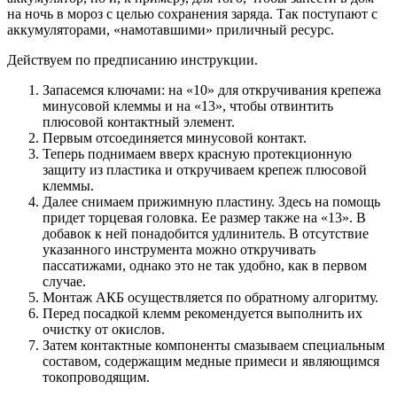
на ночь в мороз с целью сохранения заряда. Так поступают с
аккумуляторами, «намотавшими» приличный ресурс.
Действуем по предписанию инструкции.
Запасемся ключами: на «10» для откручивания крепежа
минусовой клеммы и на «13», чтобы отвинтить
плюсовой контактный элемент.
Первым отсоединяется минусовой контакт.
Теперь поднимаем вверх красную протекционную
защиту из пластика и откручиваем крепеж плюсовой
клеммы.
Далее снимаем прижимную пластину. Здесь на помощь
придет торцевая головка. Ее размер также на «13». В
добавок к ней понадобится удлинитель. В отсутствие
указанного инструмента можно откручивать
пассатижами, однако это не так удобно, как в первом
случае.
Монтаж АКБ осуществляется по обратному алгоритму.
Перед посадкой клемм рекомендуется выполнить их
очистку от окислов.
Затем контактные компоненты смазываем специальным
составом, содержащим медные примеси и являющимся
токопроводящим.