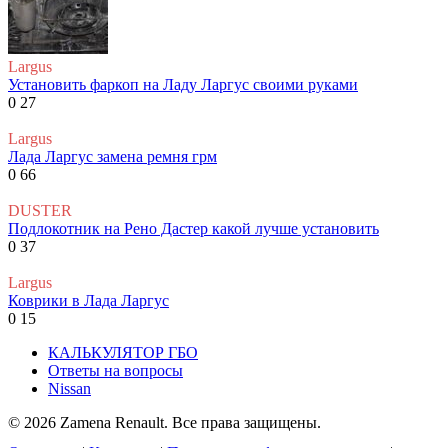
Largus
Установить фаркоп на Ладу Ларгус своими руками
0
27
Largus
Лада Ларгус замена ремня грм
0
66
DUSTER
Подлокотник на Рено Дастер какой лучше установить
0
37
Largus
Коврики в Лада Ларгус
0
15
КАЛЬКУЛЯТОР ГБО
Ответы на вопросы
Nissan
© 2026 Zamena Renault. Все права защищены.