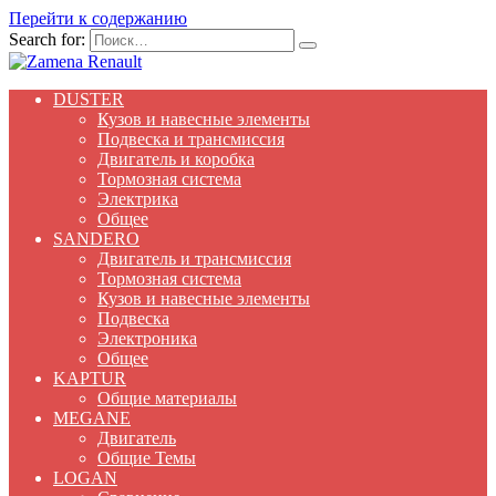
Перейти к содержанию
Search for:
DUSTER
Кузов и навесные элементы
Подвеска и трансмиссия
Двигатель и коробка
Тормозная система
Электрика
Общее
SANDERO
Двигатель и трансмиссия
Тормозная система
Кузов и навесные элементы
Подвеска
Электроника
Общее
KAPTUR
Общие материалы
MEGANE
Двигатель
Общие Темы
LOGAN