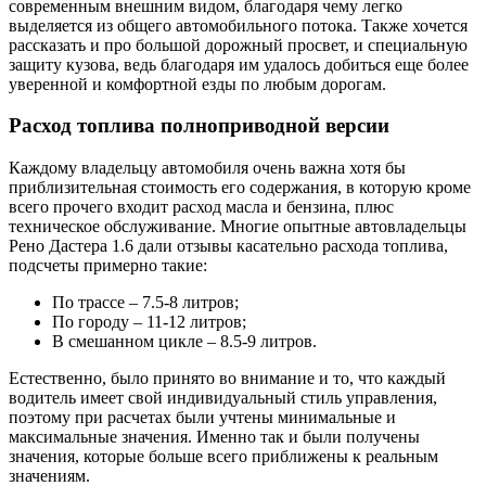
современным внешним видом, благодаря чему легко
выделяется из общего автомобильного потока. Также хочется
рассказать и про большой дорожный просвет, и специальную
защиту кузова, ведь благодаря им удалось добиться еще более
уверенной и комфортной езды по любым дорогам.
Расход топлива полноприводной версии
Каждому владельцу автомобиля очень важна хотя бы
приблизительная стоимость его содержания, в которую кроме
всего прочего входит расход масла и бензина, плюс
техническое обслуживание. Многие опытные автовладельцы
Рено Дастера 1.6 дали отзывы касательно расхода топлива,
подсчеты примерно такие:
По трассе – 7.5-8 литров;
По городу – 11-12 литров;
В смешанном цикле – 8.5-9 литров.
Естественно, было принято во внимание и то, что каждый
водитель имеет свой индивидуальный стиль управления,
поэтому при расчетах были учтены минимальные и
максимальные значения. Именно так и были получены
значения, которые больше всего приближены к реальным
значениям.