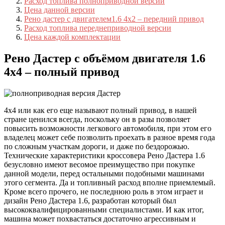
Расход топлива полноприводной версии
Цена данной версии
Рено дастер с двигателем1.6 4х2 – передний привод
Расход топлива переднеприводной версии
Цена каждой комплектации
Рено Дастер с объёмом двигателя 1.6
4х4 – полный привод
4х4 или как его еще называют полный привод, в нашей
стране ценился всегда, поскольку он в разы позволяет
повысить возможности легкового автомобиля, при этом его
владелец может себе позволить проехать в разное время года
по сложным участкам дороги, и даже по бездорожью.
Технические характеристики кроссовера Рено Дастера 1.6
безусловно имеют весомое преимущество при покупке
данной модели, перед остальными подобными машинами
этого сегмента. Да и топливный расход вполне приемлемый.
Кроме всего прочего, не последнюю роль в этом играет и
дизайн Рено Дастера 1.6, разработан который был
высококвалифицированными специалистами. И как итог,
машина может похвастаться достаточно агрессивным и