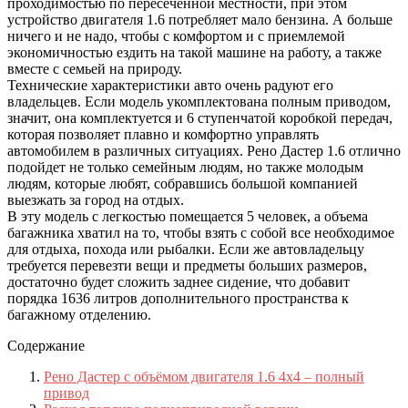
проходимостью по пересеченной местности, при этом
устройство двигателя 1.6 потребляет мало бензина. А больше
ничего и не надо, чтобы с комфортом и с приемлемой
экономичностью ездить на такой машине на работу, а также
вместе с семьей на природу.
Технические характеристики авто очень радуют его
владельцев. Если модель укомплектована полным приводом,
значит, она комплектуется и 6 ступенчатой коробкой передач,
которая позволяет плавно и комфортно управлять
автомобилем в различных ситуациях. Рено Дастер 1.6 отлично
подойдет не только семейным людям, но также молодым
людям, которые любят, собравшись большой компанией
выезжать за город на отдых.
В эту модель с легкостью помещается 5 человек, а объема
багажника хватил на то, чтобы взять с собой все необходимое
для отдыха, похода или рыбалки. Если же автовладельцу
требуется перевезти вещи и предметы больших размеров,
достаточно будет сложить заднее сидение, что добавит
порядка 1636 литров дополнительного пространства к
багажному отделению.
Содержание
Рено Дастер с объёмом двигателя 1.6 4х4 – полный
привод