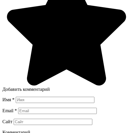
Добавить комментарий
Имя
*
Email
*
Сайт
Комментарий