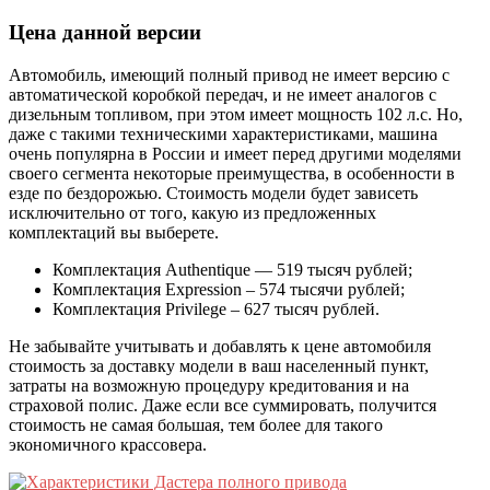
Цена данной версии
Автомобиль, имеющий полный привод не имеет версию с
автоматической коробкой передач, и не имеет аналогов с
дизельным топливом, при этом имеет мощность 102 л.с. Но,
даже с такими техническими характеристиками, машина
очень популярна в России и имеет перед другими моделями
своего сегмента некоторые преимущества, в особенности в
езде по бездорожью. Стоимость модели будет зависеть
исключительно от того, какую из предложенных
комплектаций вы выберете.
Комплектация Authentique — 519 тысяч рублей;
Комплектация Expression – 574 тысячи рублей;
Комплектация Privilege – 627 тысяч рублей.
Не забывайте учитывать и добавлять к цене автомобиля
стоимость за доставку модели в ваш населенный пункт,
затраты на возможную процедуру кредитования и на
страховой полис. Даже если все суммировать, получится
стоимость не самая большая, тем более для такого
экономичного крассовера.