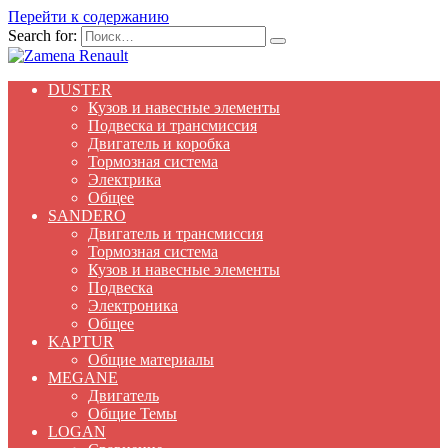
Перейти к содержанию
Search for:
DUSTER
Кузов и навесные элементы
Подвеска и трансмиссия
Двигатель и коробка
Тормозная система
Электрика
Общее
SANDERO
Двигатель и трансмиссия
Тормозная система
Кузов и навесные элементы
Подвеска
Электроника
Общее
KAPTUR
Общие материалы
MEGANE
Двигатель
Общие Темы
LOGAN