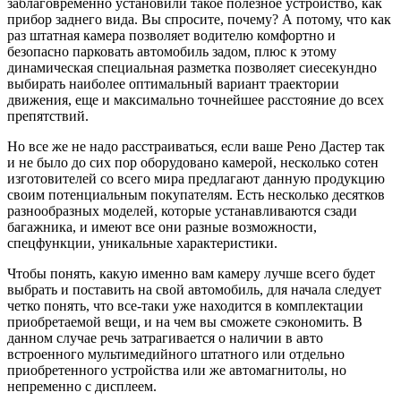
заблаговременно установили такое полезное устройство, как
прибор заднего вида. Вы спросите, почему? А потому, что как
раз штатная камера позволяет водителю комфортно и
безопасно парковать автомобиль задом, плюс к этому
динамическая специальная разметка позволяет сиесекундно
выбирать наиболее оптимальный вариант траектории
движения, еще и максимально точнейшее расстояние до всех
препятствий.
Но все же не надо расстраиваться, если ваше Рено Дастер так
и не было до сих пор оборудовано камерой, несколько сотен
изготовителей со всего мира предлагают данную продукцию
своим потенциальным покупателям. Есть несколько десятков
разнообразных моделей, которые устанавливаются сзади
багажника, и имеют все они разные возможности,
спецфункции, уникальные характеристики.
Чтобы понять, какую именно вам камеру лучше всего будет
выбрать и поставить на свой автомобиль, для начала следует
четко понять, что все-таки уже находится в комплектации
приобретаемой вещи, и на чем вы сможете сэкономить. В
данном случае речь затрагивается о наличии в авто
встроенного мультимедийного штатного или отдельно
приобретенного устройства или же автомагнитолы, но
непременно с дисплеем.