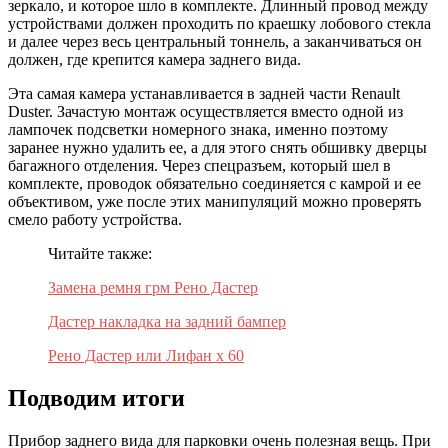
зеркало, и которое шло в комплекте. Длинный провод между
устройствами должен проходить по краешку лобового стекла
и далее через весь центральный тоннель, а заканчиваться он
должен, где крепится камера заднего вида.
Эта самая камера устанавливается в задней части Renault
Duster. Зачастую монтаж осуществляется вместо одной из
лампочек подсветки номерного знака, именно поэтому
заранее нужно удалить ее, а для этого снять обшивку дверцы
багажного отделения. Через спецразъем, который шел в
комплекте, проводок обязательно соединяется с камрой и ее
объективом, уже после этих манипуляций можно проверять
смело работу устройства.
Читайте также:
Замена ремня грм Рено Дастер
Дастер накладка на задний бампер
Рено Дастер или Лифан х 60
Подводим итоги
Прибор заднего вида для парковки очень полезная вещь. При