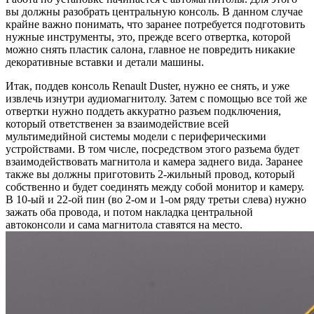
вы должны разобрать центральную консоль. В данном случае
крайне важно понимать, что заранее потребуется подготовить
нужные инструменты, это, прежде всего отвертка, которой
можно снять пластик салона, главное не повредить никакие
декоративные вставки и детали машины.
Итак, поддев консоль Renault Duster, нужно ее снять, и уже
извлечь изнутри аудиомагнитолу. Затем с помощью все той же
отвертки нужно поддеть аккуратно разъем подключения,
который ответственен за взаимодействие всей
мультимедийной системы модели с периферическими
устройствами. В том числе, посредством этого разъема будет
взаимодействовать магнитола и камера заднего вида. Заранее
также вы должны приготовить 2-жильный провод, который
собственно и будет соединять между собой монитор и камеру.
В 10-ый и 22-ой пин (во 2-ом и 1-ом ряду третьи слева) нужно
зажать оба провода, и потом накладка центральной
автоконсоли и сама магнитола ставятся на место.