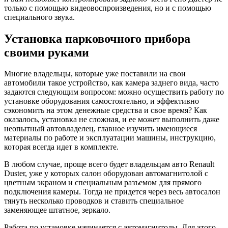
только с помощью видеовоспроизведения, но и с помощью
специального звука.
Установка парковочного прибора
своими руками
Многие владельцы, которые уже поставили на свои
автомобили такое устройство, как камера заднего вида, часто
задаются следующим вопросом: можно осуществить работу по
установке оборудования самостоятельно, и эффективно
сэкономить на этом денежные средства и свое время? Как
оказалось, установка не сложная, и ее может выполнить даже
неопытный автовладелец, главное изучить имеющиеся
материалы по работе и эксплуатации машины, инструкцию,
которая всегда идет в комплекте.
В любом случае, проще всего будет владельцам авто Renault
Duster, уже у которых салон оборудован автомагнитолой с
цветным экраном и специальным разъемом для прямого
подключения камеры. Тогда не придется через весь автосалон
тянуть несколько проводков и ставить специальное
заменяющее штатное, зеркало.
Работа по установке начинается с автомагнитолы. Для этого