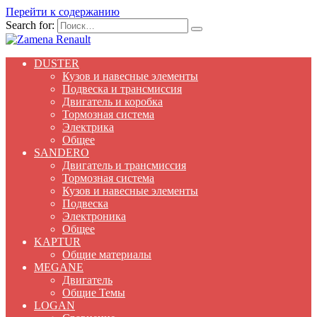
Перейти к содержанию
Search for:
DUSTER
Кузов и навесные элементы
Подвеска и трансмиссия
Двигатель и коробка
Тормозная система
Электрика
Общее
SANDERO
Двигатель и трансмиссия
Тормозная система
Кузов и навесные элементы
Подвеска
Электроника
Общее
KAPTUR
Общие материалы
MEGANE
Двигатель
Общие Темы
LOGAN