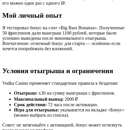
его можно один раз с одного IP.
Мой личный опыт
Я тестировал бонус на слот «Big Bass Bonanza». Полученные
50 фриспинов дали выигрыш 1100 рублей, которые были
успешно выведены после минимального отыгрыша.
Впечатление: отличный бонус для старта — особенно если
хочется попробовать без вложений.
Условия отыгрыша и ограничения
Vodka Casino применяет стандартные правила к бездепам:
Отыгрыш:
x30 на сумму выигрыша с фриспинов.
Максимальный вывод:
2000 ₽.
Срок действия:
72 часа после активации.
Игра для отыгрыша:
указывается на вкладке «Бонус»
(можно выбрать из списка).
Совет: не затягивайте с активацией, бонус может исчезнуть