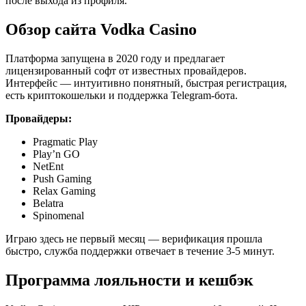
после выхода из профиля.
Обзор сайта Vodka Casino
Платформа запущена в 2020 году и предлагает
лицензированный софт от известных провайдеров.
Интерфейс — интуитивно понятный, быстрая регистрация,
есть криптокошельки и поддержка Telegram-бота.
Провайдеры:
Pragmatic Play
Play’n GO
NetEnt
Push Gaming
Relax Gaming
Belatra
Spinomenal
Играю здесь не первый месяц — верификация прошла
быстро, служба поддержки отвечает в течение 3-5 минут.
Программа лояльности и кешбэк