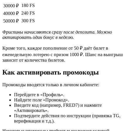
180 FS
30000 ₽
240 FS
40000 ₽
300 FS
50000 ₽
Фриспины начисляются сразу после депозита. Можно
активировать один бонус в неделю.
Кроме того, каждое пополнение от 50 ₽ даёт билет в
еженедельную лотерею с призом 1000 ₽. Шанс на выигрыш
зависит от количества билетов.
Как активировать промокоды
Промокоды вводятся только в личном кабинете:
Перейдите в «Профиль».
Найдите поле «Промокод».
Введите код (например, FRED7) и нажмите
«Активировать».
Подтвердите действия по инструкции (привязка TG,
верификация и т.д.).
Некоторые промокоды требуют выполнения условий —