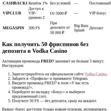
CASHBACK1
Кешбэк 1%
Без условий
—
Постоянный
Доступ к
VIPCLUB
VIP-
—
VIP бонус
От 5000 ₽
уровню 2
При
Big Bass
депозите от
MEGASPIN
300 FS
Депозит
Splash
50 000 ₽
Как получить 50 фриспинов без
депозита в Vodka Casino
Активация промокода
FRED7
занимает не больше 5 минут.
Инструкция:
Зарегистрируйтесь на официальном сайте
Vodka Casino
.
Зайдите в «Профиль» и привяжите Telegram.
Введите промокод FRED7 в поле «У вас есть
промокод?».
Перейдите во вкладку «Бонус» и выберите
предложенный слот.
Получите 50 FS — без депозита, сразу на аккаунт.
Важно: бонус доступен только новым игрокам, активировать