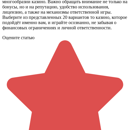
многообразии казино. Важно обращать внимание не только на
бонусы, но и на репутацию, удобство использования,
лицензию, а также на механизмы ответственной игры.
Выберите из представленных 20 вариантов то казино, которое
подойдёт именно вам, и играйте осознанно, не забывая о
финансовых ограничениях и личной ответственности.
Оцените статью