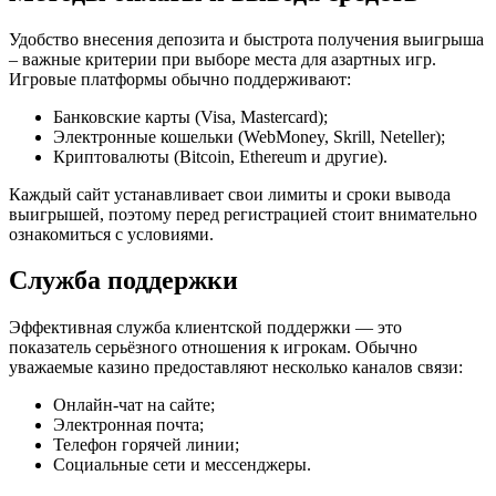
Удобство внесения депозита и быстрота получения выигрыша
– важные критерии при выборе места для азартных игр.
Игровые платформы обычно поддерживают:
Банковские карты (Visa, Mastercard);
Электронные кошельки (WebMoney, Skrill, Neteller);
Криптовалюты (Bitcoin, Ethereum и другие).
Каждый сайт устанавливает свои лимиты и сроки вывода
выигрышей, поэтому перед регистрацией стоит внимательно
ознакомиться с условиями.
Служба поддержки
Эффективная служба клиентской поддержки — это
показатель серьёзного отношения к игрокам. Обычно
уважаемые казино предоставляют несколько каналов связи:
Онлайн-чат на сайте;
Электронная почта;
Телефон горячей линии;
Социальные сети и мессенджеры.