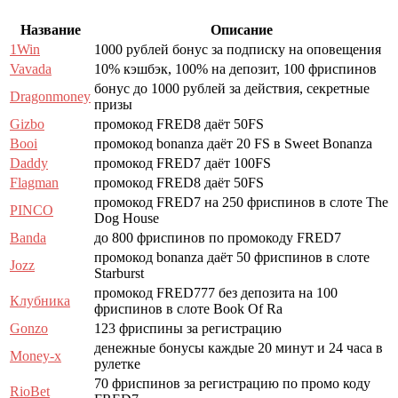
Название
Описание
1Win
1000 рублей бонус за подписку на оповещения
Vavada
10% кэшбэк, 100% на депозит, 100 фриспинов
бонус до 1000 рублей за действия, секретные
Dragonmoney
призы
Gizbo
промокод FRED8 даёт 50FS
Booi
промокод bonanza даёт 20 FS в Sweet Bonanza
Daddy
промокод FRED7 даёт 100FS
Flagman
промокод FRED8 даёт 50FS
промокод FRED7 на 250 фриспинов в слоте The
PINCO
Dog House
Banda
до 800 фриспинов по промокоду FRED7
промокод bonanza даёт 50 фриспинов в слоте
Jozz
Starburst
промокод FRED777 без депозита на 100
Клубника
фриспинов в слоте Book Of Ra
Gonzo
123 фриспины за регистрацию
денежные бонусы каждые 20 минут и 24 часа в
Money-x
рулетке
70 фриспинов за регистрацию по промо коду
RioBet