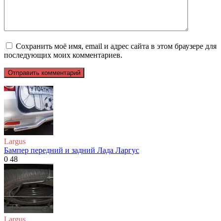
Сохранить моё имя, email и адрес сайта в этом браузере для
последующих моих комментариев.
Largus
Бампер передний и задний Лада Ларгус
0
48
Largus