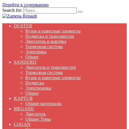
Перейти к содержанию
Search for:
DUSTER
Кузов и навесные элементы
Подвеска и трансмиссия
Двигатель и коробка
Тормозная система
Электрика
Общее
SANDERO
Двигатель и трансмиссия
Тормозная система
Кузов и навесные элементы
Подвеска
Электроника
Общее
KAPTUR
Общие материалы
MEGANE
Двигатель
Общие Темы
LOGAN