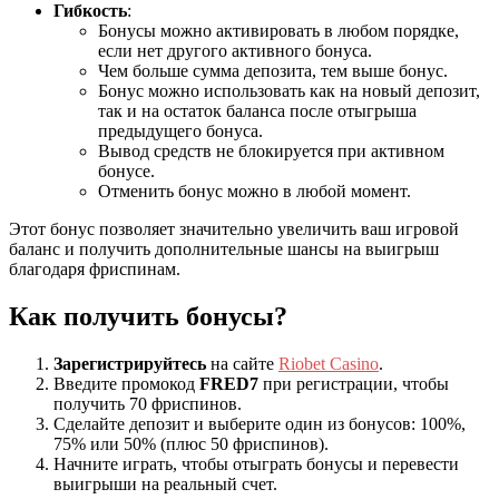
Гибкость
:
Бонусы можно активировать в любом порядке,
если нет другого активного бонуса.
Чем больше сумма депозита, тем выше бонус.
Бонус можно использовать как на новый депозит,
так и на остаток баланса после отыгрыша
предыдущего бонуса.
Вывод средств не блокируется при активном
бонусе.
Отменить бонус можно в любой момент.
Этот бонус позволяет значительно увеличить ваш игровой
баланс и получить дополнительные шансы на выигрыш
благодаря фриспинам.
Как получить бонусы?
Зарегистрируйтесь
на сайте
Riobet Casino
.
Введите промокод
FRED7
при регистрации, чтобы
получить 70 фриспинов.
Сделайте депозит и выберите один из бонусов: 100%,
75% или 50% (плюс 50 фриспинов).
Начните играть, чтобы отыграть бонусы и перевести
выигрыши на реальный счет.