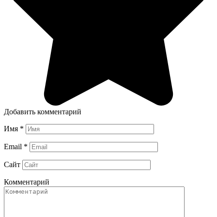
Добавить комментарий
Имя
*
Email
*
Сайт
Комментарий