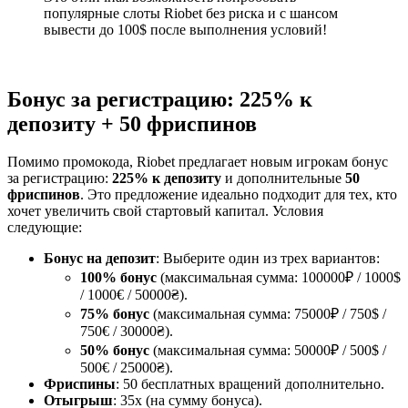
популярные слоты Riobet без риска и с шансом
вывести до 100$ после выполнения условий!
Бонус за регистрацию: 225% к
депозиту + 50 фриспинов
Помимо промокода, Riobet предлагает новым игрокам бонус
за регистрацию:
225% к депозиту
и дополнительные
50
фриспинов
. Это предложение идеально подходит для тех, кто
хочет увеличить свой стартовый капитал. Условия
следующие:
Бонус на депозит
: Выберите один из трех вариантов:
100% бонус
(максимальная сумма: 100000₽ / 1000$
/ 1000€ / 50000₴).
75% бонус
(максимальная сумма: 75000₽ / 750$ /
750€ / 30000₴).
50% бонус
(максимальная сумма: 50000₽ / 500$ /
500€ / 25000₴).
Фриспины
: 50 бесплатных вращений дополнительно.
Отыгрыш
: 35x (на сумму бонуса).