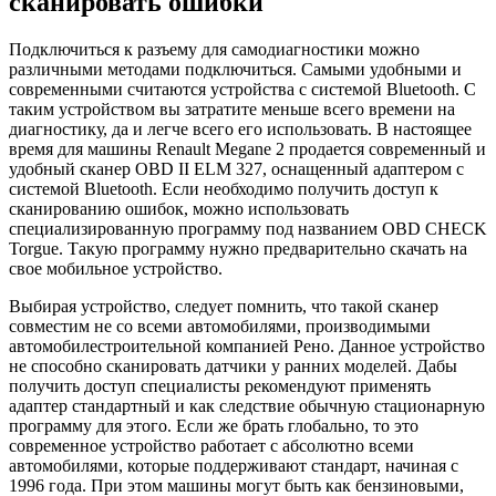
сканировать ошибки
Подключиться к разъему для самодиагностики можно
различными методами подключиться. Самыми удобными и
современными считаются устройства с системой Bluetooth. С
таким устройством вы затратите меньше всего времени на
диагностику, да и легче всего его использовать. В настоящее
время для машины Renault Megane 2 продается современный и
удобный сканер OBD II ELM 327, оснащенный адаптером с
системой Bluetooth. Если необходимо получить доступ к
сканированию ошибок, можно использовать
специализированную программу под названием OBD CHECK
Torgue. Такую программу нужно предварительно скачать на
свое мобильное устройство.
Выбирая устройство, следует помнить, что такой сканер
совместим не со всеми автомобилями, производимыми
автомобилестроительной компанией Рено. Данное устройство
не способно сканировать датчики у ранних моделей. Дабы
получить доступ специалисты рекомендуют применять
адаптер стандартный и как следствие обычную стационарную
программу для этого. Если же брать глобально, то это
современное устройство работает с абсолютно всеми
автомобилями, которые поддерживают стандарт, начиная с
1996 года. При этом машины могут быть как бензиновыми,