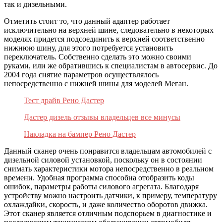
так и дизельными.
Отметить стоит то, что данный адаптер работает
исключительно на верхней шине, следовательно в некоторых
моделях придется подсоединить к верхней соответственно
нижнюю шину, для этого потребуется установить
переключатель. Собственно сделать это можно своими
руками, или же обратившись к специалистам в автосервис. До
2004 года снятие параметров осуществлялось
непосредственно с нижней шины для моделей Меган.
Тест драйв Рено Дастер
Дастер дизель отзывы владельцев все минусы
Накладка на бампер Рено Дастер
Данный сканер очень понравится владельцам автомобилей с
дизельной силовой установкой, поскольку он в состоянии
снимать характеристики мотора непосредственно в реальном
времени. Удобная программа способна отобразить коды
ошибок, параметры работы силового агрегата. Благодаря
устройству можно настроить датчики, к примеру, температуру
охлаждайки, скорость, и даже количество оборотов движка.
Этот сканер является отличным подспорьем в диагностике и