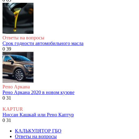
Ответы на вопросы
Срок годности автомобильного масла
0
39
Рено Аркана
Рено Аркана 2020 в новом кузове
0
31
KAPTUR
Ниссан Кашкай или Рено Каптур
0
31
КАЛЬКУЛЯТОР ГБО
Ответы на вопросы