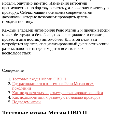
модели, ощутимо заметно. Изменения затронули
преимущественно бортовую систему, а также электрическую
проводку. Сейчас машина оснащена современными
датчиками, которые позволяют проводить делать
самодиагностику.
Каждый владелец автомобиля Рено Меган 2 и прочих версий
может без труда, и без обращения к специалистам сервиса,
провести диагностику автомобиля. Для этой цели вам
потребуется адаптер, специализированный диагностический
разъем, плюс знать где находится все это и как
воспользоваться.
Содержание
Тестовые входы Меган OBD II
Где располагаются разъемы в Рено Меган всех
поколений
Как подключиться к разъему и сканировать ошибки
Как подключиться к разъему с помощью проводов
Подведем итоги
Тестовые входы Меган OBD II