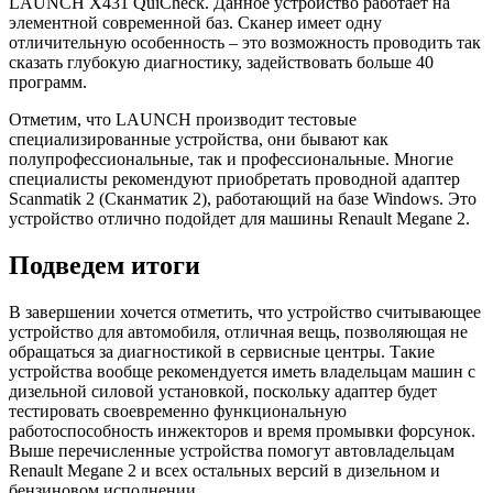
LAUNCH X431 QuiCheck. Данное устройство работает на
элементной современной баз. Сканер имеет одну
отличительную особенность – это возможность проводить так
сказать глубокую диагностику, задействовать больше 40
программ.
Отметим, что LAUNCH производит тестовые
специализированные устройства, они бывают как
полупрофессиональные, так и профессиональные. Многие
специалисты рекомендуют приобретать проводной адаптер
Scanmatik 2 (Сканматик 2), работающий на базе Windows. Это
устройство отлично подойдет для машины Renault Megane 2.
Подведем итоги
В завершении хочется отметить, что устройство считывающее
устройство для автомобиля, отличная вещь, позволяющая не
обращаться за диагностикой в сервисные центры. Такие
устройства вообще рекомендуется иметь владельцам машин с
дизельной силовой установкой, поскольку адаптер будет
тестировать своевременно функциональную
работоспособность инжекторов и время промывки форсунок.
Выше перечисленные устройства помогут автовладельцам
Renault Megane 2 и всех остальных версий в дизельном и
бензиновом исполнении.