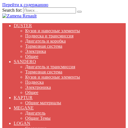
Перейти к содержанию
Search for:
DUSTER
Кузов и навесные элементы
Подвеска и трансмиссия
Двигатель и коробка
Тормозная система
Электрика
Общее
SANDERO
Двигатель и трансмиссия
Тормозная система
Кузов и навесные элементы
Подвеска
Электроника
Общее
KAPTUR
Общие материалы
MEGANE
Двигатель
Общие Темы
LOGAN