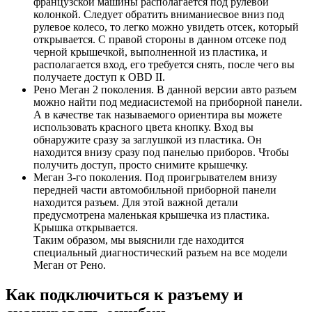
французской машины располагается под рулевой
колонкой. Следует обратить вниманиесвое вниз под
рулевое колесо, то легко можно увидеть отсек, который
открывается. С правой стороны в данном отсеке под
черной крышечкой, выполненной из пластика, и
располагается вход, его требуется снять, после чего вы
получаете доступ к OBD II.
Рено Меган 2 поколения. В данной версии авто разъем
можно найти под медиасистемой на приборной панели.
А в качестве так называемого ориентира вы можете
использовать красного цвета кнопку. Вход вы
обнаружите сразу за заглушкой из пластика. Он
находится внизу сразу под панелью приборов. Чтобы
получить доступ, просто снимите крышечку.
Меган 3-го поколения. Под проигрывателем внизу
передней части автомобильной приборной панели
находится разъем. Для этой важной детали
предусмотрена маленькая крышечка из пластика.
Крышка открывается.
Таким образом, мы выяснили где находится
специальный диагностический разъем на все модели
Меган от Рено.
Как подключиться к разъему и