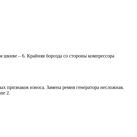
м шкиве – 6. Крайняя борозда со стороны компрессора
ых признаков износа. Замена ремня генератора несложная.
ne 2.