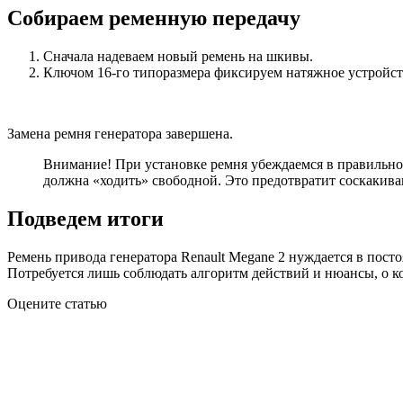
Собираем ременную передачу
Сначала надеваем новый ремень на шкивы.
Ключом 16-го типоразмера фиксируем натяжное устройст
Замена ремня генератора завершена.
Внимание! При установке ремня убеждаемся в правильном 
должна «ходить» свободной. Это предотвратит соскакиван
Подведем итоги
Ремень привода генератора Renault Megane 2 нуждается в пост
Потребуется лишь соблюдать алгоритм действий и нюансы, о ко
Оцените статью