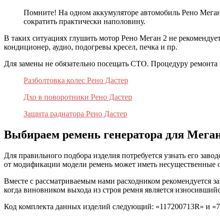
Помните! На одном аккумуляторе автомобиль Рено Меган 
сократить практически наполовину.
В таких ситуациях глушить мотор Рено Меган 2 не рекомендует
кондиционер, аудио, подогревы кресел, печка и пр.
Для замены не обязательно посещать СТО. Процедуру ремонта 
Разболтовка колес Рено Дастер
Дхо в поворотники Рено Дастер
Защита радиатора Рено Дастер
Выбираем ремень генератора для Меган
Для правильного подбора изделия потребуется узнать его заво
от модификации модели ремень может иметь несущественные 
Вместе с рассматриваемым нами расходником рекомендуется за
когда виновником выхода из строя ремня является износившийс
Код комплекта данных изделий следующий: «117200713R» и «7