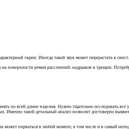
рактерный скрип. Иногда такой звук может перерастать в свист.
на поверхности ремня расслоений, надрывов и трещин. Потребует
ь по всей длине изделия. Нужно тщательно исследовать все уча
нах. Именно такой детальный анализ позволит достоверно выяви
нь может порваться в любой момент, в том числе и в самый неп