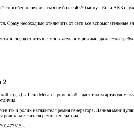
2 способен передвигаться не более 40-50 минут. Если АКБ служ
ся. Сразу необходимо отключить от сети все вспомогательные э
можно осуществить в самостоятельном режиме, даже если требуе
 2
дской код. Для Рено Меган 2 ремень обладает таким артикулом: 
отличия.
менить и ролик натяжителя ремня генератора. Данная манипуляц
я ролик натяжителя ремня генератора.
701477515».