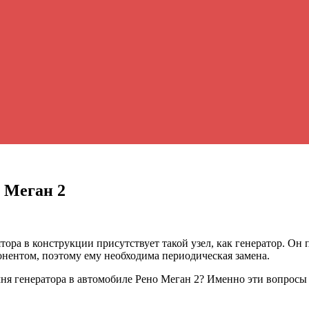
 Меган 2
ора в конструкции присутствует такой узел, как генератор. Он
онентом, поэтому ему необходима периодическая замена.
мня генератора в автомобиле Рено Меган 2? Именно эти вопросы