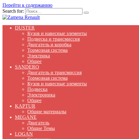
Перейти к содержанию
Search for:
DUSTER
Кузов и навесные элементы
Подвеска и трансмиссия
Двигатель и коробка
Тормозная система
Электрика
Общее
SANDERO
Двигатель и трансмиссия
Тормозная система
Кузов и навесные элементы
Подвеска
Электроника
Общее
KAPTUR
Общие материалы
MEGANE
Двигатель
Общие Темы
LOGAN