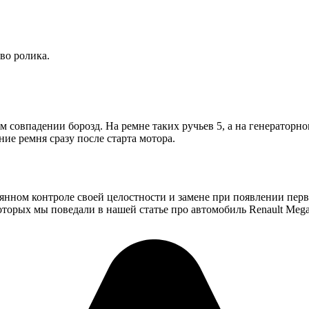
во ролика.
совпадении борозд. На ремне таких ручьев 5, а на генераторно
ие ремня сразу после старта мотора.
оянном контроле своей целостности и замене при появлении перв
торых мы поведали в нашей статье про автомобиль Renault Mega