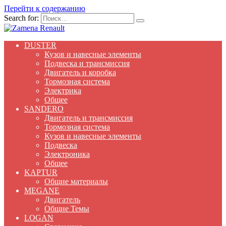
Перейти к содержанию
Search for:
DUSTER
Кузов и навесные элементы
Подвеска и трансмиссия
Двигатель и коробка
Тормозная система
Электрика
Общее
SANDERO
Двигатель и трансмиссия
Тормозная система
Кузов и навесные элементы
Подвеска
Электроника
Общее
KAPTUR
Общие материалы
MEGANE
Двигатель
Общие Темы
LOGAN