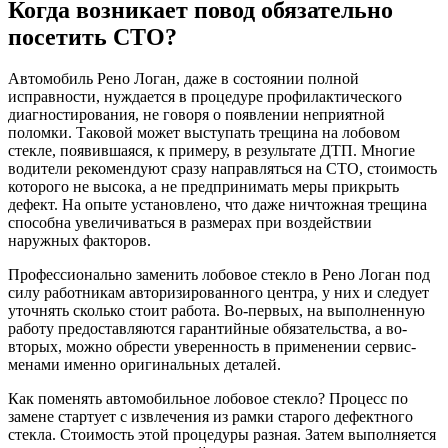
Когда возникает повод обязательно
посетить СТО?
Автомобиль Рено Логан, даже в состоянии полной
исправности, нуждается в процедуре профилактического
диагностирования, не говоря о появлении неприятной
поломки. Таковой может выступать трещина на лобовом
стекле, появившаяся, к примеру, в результате ДТП. Многие
водители рекомендуют сразу направляться на СТО, стоимость
которого не высока, а не предпринимать меры прикрыть
дефект. На опыте установлено, что даже ничтожная трещина
способна увеличиваться в размерах при воздействии
наружных факторов.
Профессионально заменить лобовое стекло в Рено Логан под
силу работникам авторизированного центра, у них и следует
уточнять сколько стоит работа. Во-первых, на выполненную
работу предоставляются гарантийные обязательства, а во-
вторых, можно обрести уверенность в применении сервис-
менами именно оригинальных деталей.
Как поменять автомобильное лобовое стекло? Процесс по
замене стартует с извлечения из рамки старого дефектного
стекла. Стоимость этой процедуры разная. Затем выполняется