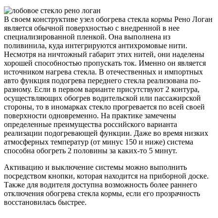
В своем конструктиве узел обогрева стекла кормы Рено Логан
является обычной поверхностью с внедренной в нее
специализированной пленкой. Она выполнена из
поливинила, куда интегрируются антихромовые нити.
Несмотря на ничтожный габарит этих нитей, они наделены
хорошей способностью пропускать ток. Именно он является
источником нагрева стекла. В отечественных и импортных
авто функция подогрева переднего стекла реализована по-
разному. Если в первом варианте присутствуют 2 контура,
осуществляющих обогрев водительской или пассажирской
стороны, то в иномарках стекло прогревается по всей своей
поверхности одновременно. На практике замечены
определенные преимущества российского варианта
реализации подогревающей функции. Даже во время низких
атмосферных температур (от минус 150 и ниже) система
способна обогреть 2 половины за каких-то 5 минут.
Активацию и выключение системы можно выполнить
посредством кнопки, которая находится на приборной доске.
Также для водителя доступна возможность более раннего
отключения обогрева стекла кормы, если его прозрачность
восстановилась быстрее.