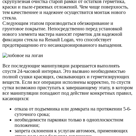
скрупулезная очистка старой рамки от остатков герметика,
краски и пыле-грязевых отложений. Чем чище поверхность,
тем качественнее и надежнее осуществится монтаж нового
стекла.
Следующим этапом производиться обезжиривание и
грунтовое покрытие. Непосредственно перед установкой
нового элемента мастера наносят герметик для надежной
фиксации стекла на Renault Logan, что способствует
предотвращению его несанкционированного выпадения.
Все последующие манипуляции разрешается выполнять
спустя 24-часовой интервал. Это вызвано необходимостью
полной сушки красящих, смазывающих и герметизирующих
веществ. Если все операции исполнены корректно, то спустя
сутки возможно приступать к завершающему этапу, в котором
все манипуляции попадают под действие конкретных правил,
касающихся:
отказа от подъемника или домкрата на протяжении 5-6-
суточного срока;
необходимости парковки только в одноплоскостном
положении;
запрета склонения к услугам автомоек, применяющих