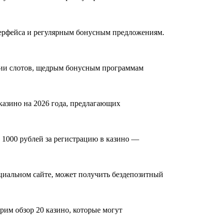
терфейса и регулярным бонусным предложениям.
кции слотов, щедрым бонусным программам
казино на 2026 года, предлагающих
 1000 рублей за регистрацию в казино —
циальном сайте, может получить бездепозитный
рим обзор 20 казино, которые могут