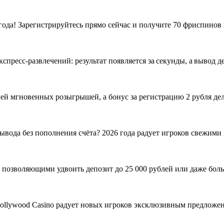
года! Зарегистрируйтесь прямо сейчас и получите 70 фриспинов
пресс‑развлечений: результат появляется за секунды, а вывод д
ей мгновенных розыгрышей, а бонус за регистрацию 2 рубля дел
ывода без пополнения счёта? 2026 года радует игроков свежим
и, позволяющими удвоить депозит до 25 000 рублей или даже б
Bollywood Casino радует новых игроков эксклюзивным предложе