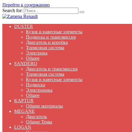
Перейти к содержанию
Search for:
DUSTER
Кузов и навесные элементы
Подвеска и трансмиссия
Двигатель и коробка
Тормозная система
Электрика
Общее
SANDERO
Двигатель и трансмиссия
Тормозная система
Кузов и навесные элементы
Подвеска
Электроника
Общее
KAPTUR
Общие материалы
MEGANE
Двигатель
Общие Темы
LOGAN