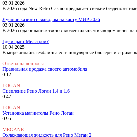
03.01.2026
В 2026 года New Retro Casino предлагает свежие бездепозитны
Лучшие казино с выводом на карту МИР 2026
03.01.2026
В 2026 года онлайн-казино с моментальным выводом денег на к
Где играет Мелстрой?
10.04.2025
В мире онлайн-гемблинга есть популярные блогеры и стримеры
Ответы на вопросы
Правильная продажа своего автомобиля
0
12
LOGAN
Сцепление Рено Логан 1.4 и 1.6
0
47
LOGAN
Установка магнитолы Рено Логан
0
95
MEGANE
Охлаждающая жидкость для Рено Меган 2