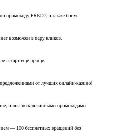
 по промокоду FRED7, а также бонус
енег возможен в пару кликов.
ает старт ещё проще.
и предложениями от лучших онлайн-казино!
ольше, плюс эксклюзивными промокодами
нием — 100 бесплатных вращений без