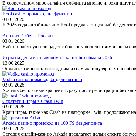
В современном мире онлайн-гемблинга многие игроки ищут пл
Booi casino промокод на фриспины
03.01.2026
В 2026 года онлайн-казино Booi предлагает щедрый бездепозит
Аналоги 1хбет в России
03.01.2026
Найти надёжную площадку с большим количеством игровых авто
Игры на деньги с выводом на карту без обмана 2026
13.06.2025
Онлайн-казино остаются одним из самых популярных способов 
Vodka casino промокод бездепозитный
03.01.2026
Хочешь бесплатные вращения сразу после регистрации без вло
Стратегии игры в Crash 1win
03.01.2026
Краш-игры, такие как Crash на платформе 1win, продолжают н
Arkada казино промокод на 100 FS без депозита
03.01.2026
Сегодня онлайн-казино Arkada предлагает целый спектр бонусо