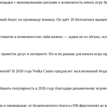
ощадки с минимальными рисками и возможность начать игру бук
ный бонус по промокоду bonanza. Он даёт 20 бесплатных вращен
матов и возможностью лайв-казино — задача не из лёгких, особ
провести досуг в интернете. Но если раньше для начала игры 
жений? В 2026 года Vodka Casino предлагает эксклюзивный безд
абирать популярность в 2026 году благодаря динамичному игров
в и промокодов: от бездепозитного бонуса (100 фриспинов) до 