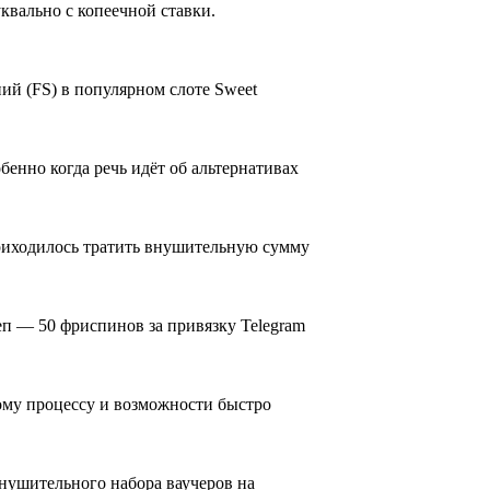
вально с копеечной ставки.
ий (FS) в популярном слоте Sweet
енно когда речь идёт об альтернативах
приходилось тратить внушительную сумму
еп — 50 фриспинов за привязку Telegram
ому процессу и возможности быстро
внушительного набора ваучеров на